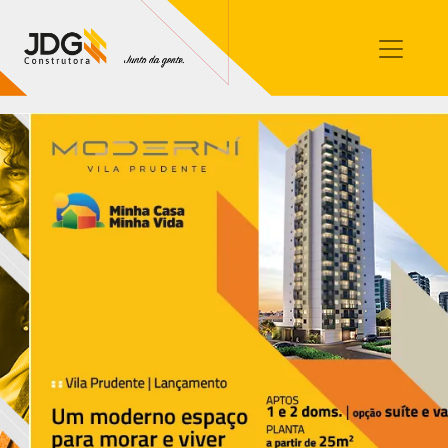
Imóveis
Contato
Sobre nós
Blog