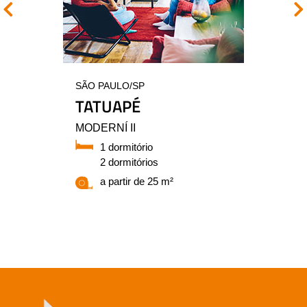
SÃO PAULO/SP
TATUAPÉ
MODERNÍ II
1 dormitório
2 dormitórios
a partir de 25 m²