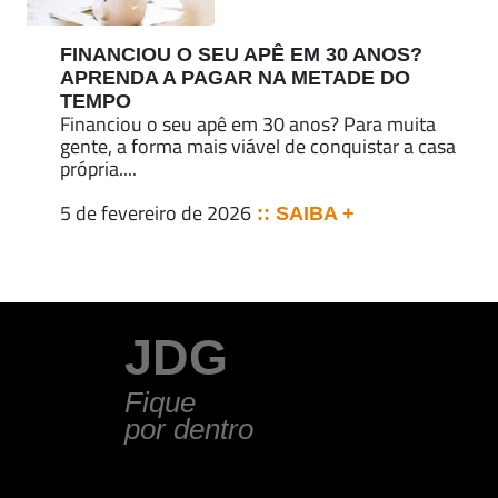
FINANCIOU O SEU APÊ EM 30 ANOS?
APRENDA A PAGAR NA METADE DO
TEMPO
Financiou o seu apê em 30 anos? Para muita
gente, a forma mais viável de conquistar a casa
própria....
5 de fevereiro de 2026
:: SAIBA +
JDG
Fique
por dentro