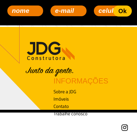
INFORMAÇÕES
Sobre a JDG
Imóveis
Contato
Trabalhe conosco