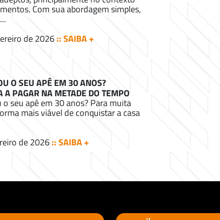
amentos. Com sua abordagem simples,
..
ereiro de 2026
:: SAIBA +
OU O SEU APÊ EM 30 ANOS?
 A PAGAR NA METADE DO TEMPO
u o seu apê em 30 anos? Para muita
forma mais viável de conquistar a casa
reiro de 2026
:: SAIBA +