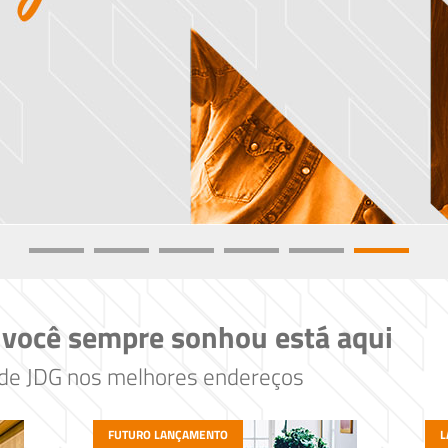
 você sempre sonhou está aqui
ade JDG nos melhores endereços
FUTURO LANÇAMENTO
L