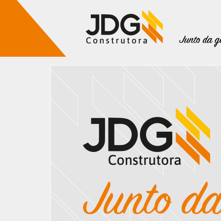
Imóveis
Contato
Sobre nós
Blog