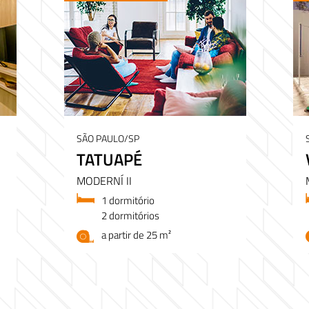
SÃO PAULO/SP
TATUAPÉ
MODERNÍ II
1 dormitório
2 dormitórios
a partir de 25 m²