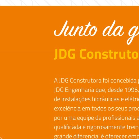
JDG Construto
A JDG Construtora foi concebida 
JDG Engenharia que, desde 1996,
de instalações hidráulicas e elét
excelência em todos os seus proc
por uma equipe de profissionais
qualificada e rigorosamente trei
grande diferencial é oferecer e