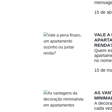
mensage
15 de ab
VALE A
APARTA
RENDA
Quem es
apartame
no nome 
15 de m
AS VAN
MINIMA
A decora
cada vez