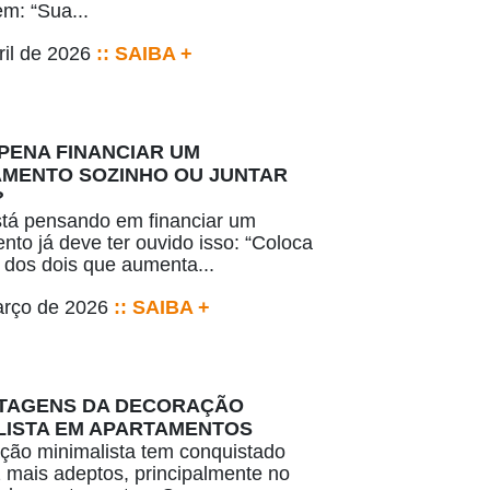
m: “Sua...
ril de 2026
:: SAIBA +
 PENA FINANCIAR UM
MENTO SOZINHO OU JUNTAR
?
tá pensando em financiar um
nto já deve ter ouvido isso: “Coloca
dos dois que aumenta...
arço de 2026
:: SAIBA +
TAGENS DA DECORAÇÃO
LISTA EM APARTAMENTOS
ção minimalista tem conquistado
 mais adeptos, principalmente no