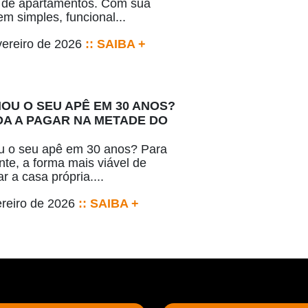
 de apartamentos. Com sua
m simples, funcional...
vereiro de 2026
:: SAIBA +
IOU O SEU APÊ EM 30 ANOS?
A A PAGAR NA METADE DO
u o seu apê em 30 anos? Para
nte, a forma mais viável de
r a casa própria....
ereiro de 2026
:: SAIBA +