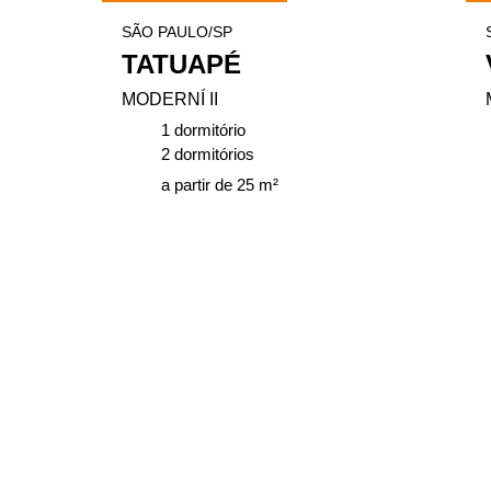
SÃO PAULO/SP
TATUAPÉ
MODERNÍ II
1 dormitório
2 dormitórios
a partir de 25 m²