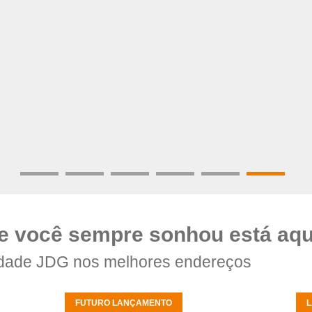
e você sempre sonhou está aqu
dade JDG nos melhores endereços
FUTURO LANÇAMENTO