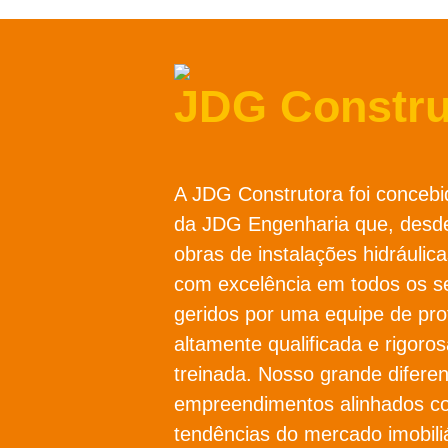
JDG Constru
A JDG Construtora foi concebi
da JDG Engenharia que, desde
obras de instalações hidráulica
com excelência em todos os s
geridos por uma equipe de prof
altamente qualificada e rigor
treinada. Nosso grande diferen
empreendimentos alinhados c
tendências do mercado imobili