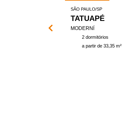
SÃO PAULO/SP
ASES
TATUAPÉ
MODERNÍ
ios
2 dormitórios
 41 m²
a partir de 33,35 m²