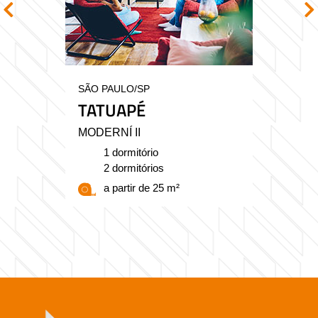
SÃO PAULO/SP
TATUAPÉ
MODERNÍ II
1 dormitório
2 dormitórios
a partir de 25 m²