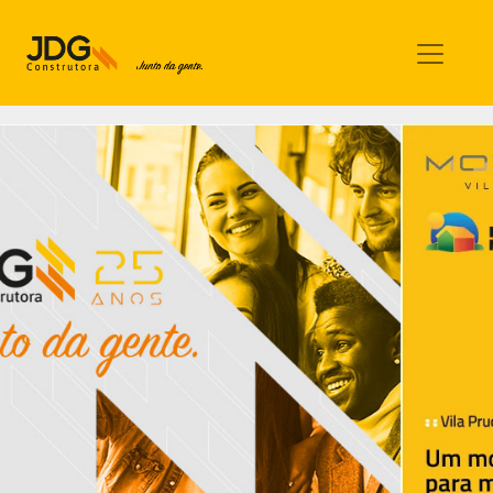
Imóveis
Contato
Sobre nós
Blog