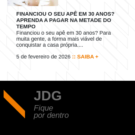
FINANCIOU O SEU APÊ EM 30 ANOS?
APRENDA A PAGAR NA METADE DO
TEMPO
Financiou o seu apê em 30 anos? Para
muita gente, a forma mais viável de
conquistar a casa própria....
5 de fevereiro de 2026
:: SAIBA +
JDG
Fique
por dentro