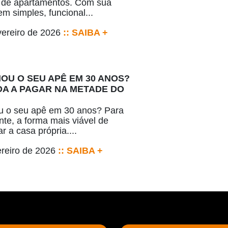
 de apartamentos. Com sua
m simples, funcional...
vereiro de 2026
:: SAIBA +
IOU O SEU APÊ EM 30 ANOS?
A A PAGAR NA METADE DO
u o seu apê em 30 anos? Para
nte, a forma mais viável de
r a casa própria....
ereiro de 2026
:: SAIBA +