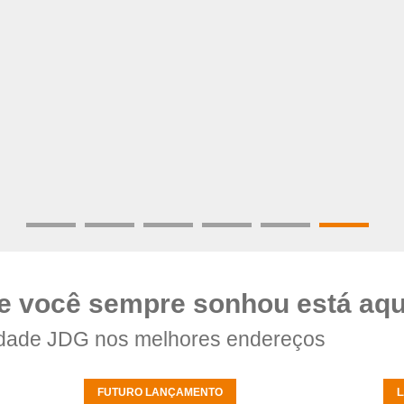
e você sempre sonhou está aqu
dade JDG nos melhores endereços
FUTURO LANÇAMENTO