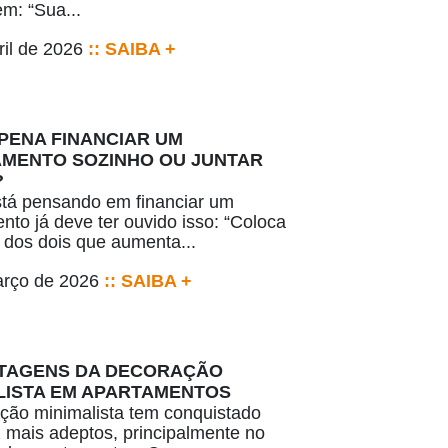
m: “Sua...
ril de 2026
:: SAIBA +
 PENA FINANCIAR UM
MENTO SOZINHO OU JUNTAR
?
tá pensando em financiar um
nto já deve ter ouvido isso: “Coloca
dos dois que aumenta...
arço de 2026
:: SAIBA +
TAGENS DA DECORAÇÃO
LISTA EM APARTAMENTOS
ção minimalista tem conquistado
 mais adeptos, principalmente no