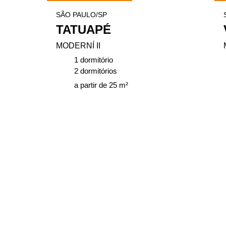
SÃO PAULO/SP
TATUAPÉ
MODERNÍ II
1 dormitório
2 dormitórios
a partir de 25 m²