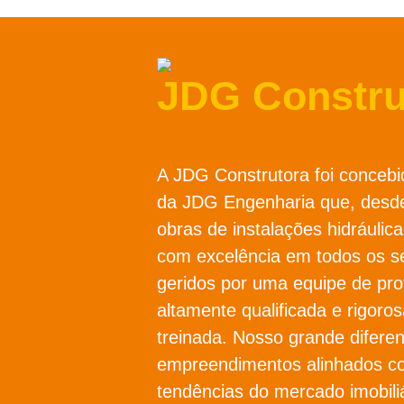
JDG Constru
A JDG Construtora foi concebi
da JDG Engenharia que, desde
obras de instalações hidráulica
com excelência em todos os s
geridos por uma equipe de prof
altamente qualificada e rigor
treinada. Nosso grande diferen
empreendimentos alinhados c
tendências do mercado imobili