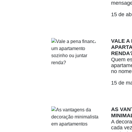
mensage
15 de ab
VALE A
APARTA
RENDA
Quem es
apartame
no nome 
15 de m
AS VAN
MINIMA
A decora
cada vez