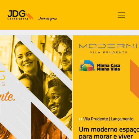
Imóveis
Contato
Sobre nós
Blog