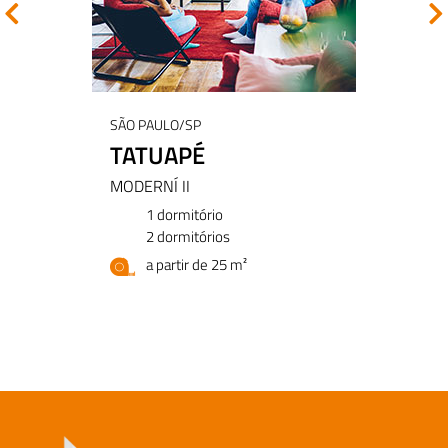
SÃO PAULO/SP
TATUAPÉ
MODERNÍ II
1 dormitório
2 dormitórios
a partir de 25 m²