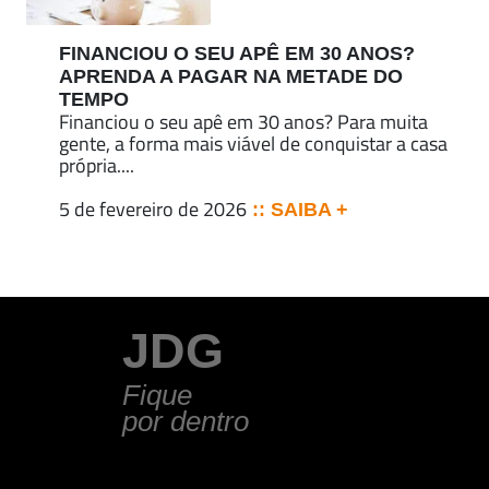
FINANCIOU O SEU APÊ EM 30 ANOS?
APRENDA A PAGAR NA METADE DO
TEMPO
Financiou o seu apê em 30 anos? Para muita
gente, a forma mais viável de conquistar a casa
própria....
5 de fevereiro de 2026
:: SAIBA +
JDG
Fique
por dentro