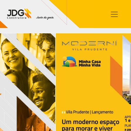
Imóveis
Contato
Sobre nós
Blog