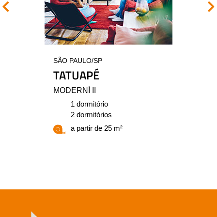
SÃO PAULO/SP
TATUAPÉ
MODERNÍ II
1 dormitório
2 dormitórios
a partir de 25 m²