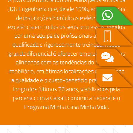
JDG Engenharia que, desde 1996, entrega obras
de instalações hidráulicas e elétricas com
excelência em todos os seus processos, geridos
por uma equipe de profissionais altamente
qualificada e rigorosamente treinada. Nosso
grande diferencial é oferecer empreendimentos
alinhados com as tendências do mercado
imobiliário, em ótimas localizações e mantendo
a qualidade e o custo-benefício praticados ao
longo dos últimos 26 anos, viabilizados pela
parceria com a Caixa Econômica Federal e o
Programa Minha Casa Minha Vida.