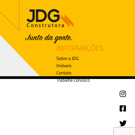
INFORMAÇÕES
Sobre a JDG
Imóveis
Contato
Trabalhe conosco