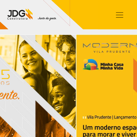
Imóveis
Contato
Sobre nós
Blog