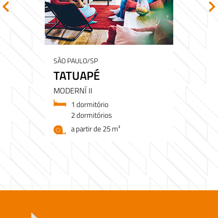
SÃO PAULO/SP
TATUAPÉ
MODERNÍ II
1 dormitório
2 dormitórios
a partir de 25 m²