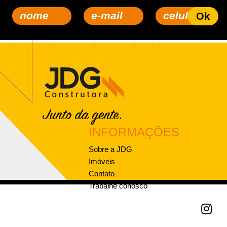
INFORMAÇÕES
Sobre a JDG
Imóveis
Contato
Trabalhe conosco