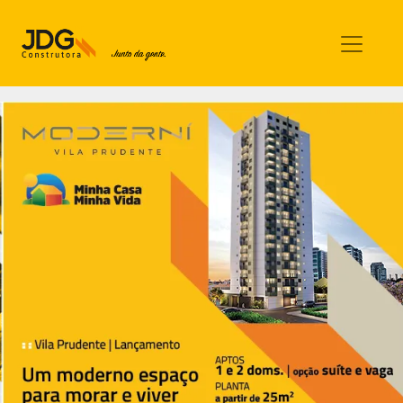
Imóveis
Contato
Sobre nós
Blog