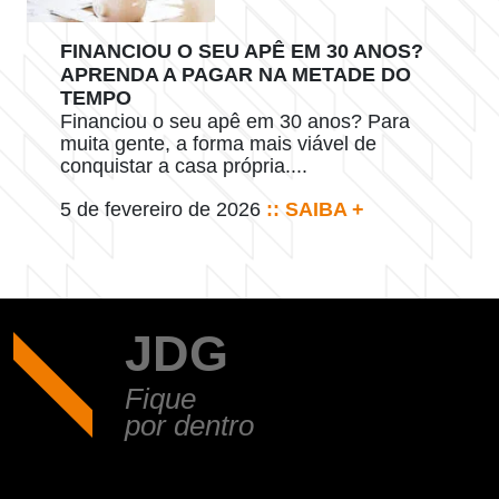
FINANCIOU O SEU APÊ EM 30 ANOS?
APRENDA A PAGAR NA METADE DO
TEMPO
Financiou o seu apê em 30 anos? Para
muita gente, a forma mais viável de
conquistar a casa própria....
5 de fevereiro de 2026
:: SAIBA +
JDG
Fique
por dentro