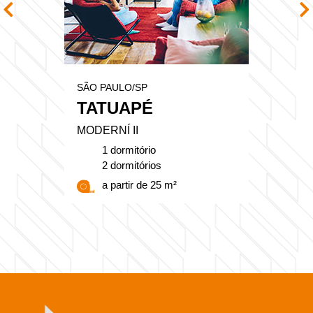
SÃO PAULO/SP
TATUAPÉ
MODERNÍ II
1 dormitório
2 dormitórios
a partir de 25 m²