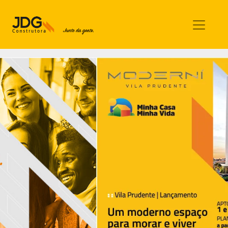
Imóveis
Contato
Sobre nós
Blog