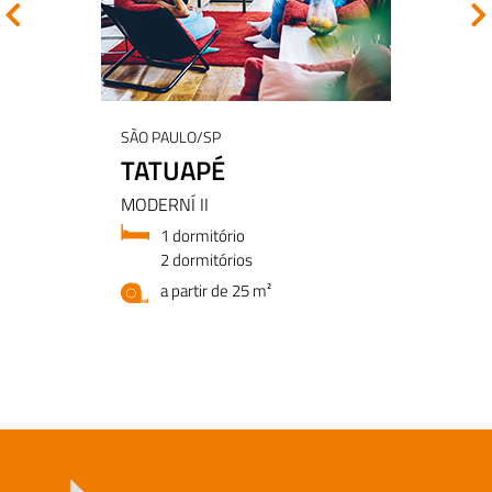
SÃO PAULO/SP
TATUAPÉ
MODERNÍ II
1 dormitório
2 dormitórios
a partir de 25 m²