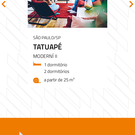
SÃO PAULO/SP
TATUAPÉ
MODERNÍ II
1 dormitório
2 dormitórios
a partir de 25 m²