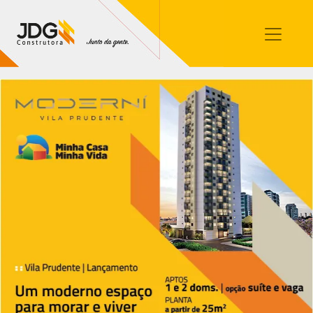
Imóveis
Contato
Sobre nós
Blog