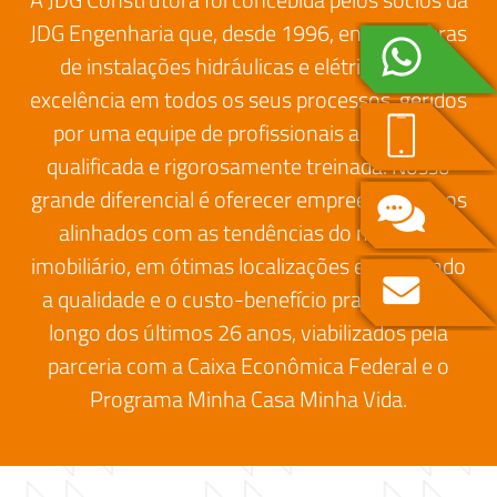
JDG Engenharia que, desde 1996, entrega obras
de instalações hidráulicas e elétricas com
excelência em todos os seus processos, geridos
por uma equipe de profissionais altamente
qualificada e rigorosamente treinada. Nosso
grande diferencial é oferecer empreendimentos
alinhados com as tendências do mercado
imobiliário, em ótimas localizações e mantendo
a qualidade e o custo-benefício praticados ao
longo dos últimos 26 anos, viabilizados pela
parceria com a Caixa Econômica Federal e o
Programa Minha Casa Minha Vida.