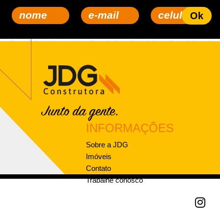
INFORMAÇÕES
Sobre a JDG
Imóveis
Contato
Trabalhe conosco