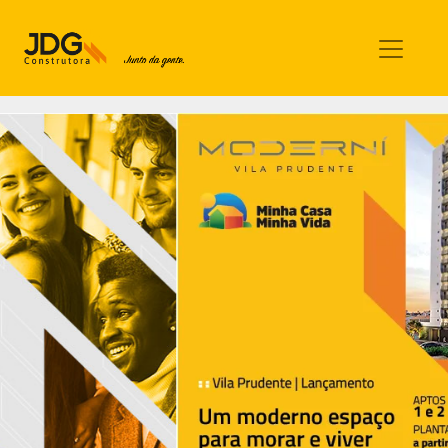
Imóveis
Contato
Sobre nós
Blog