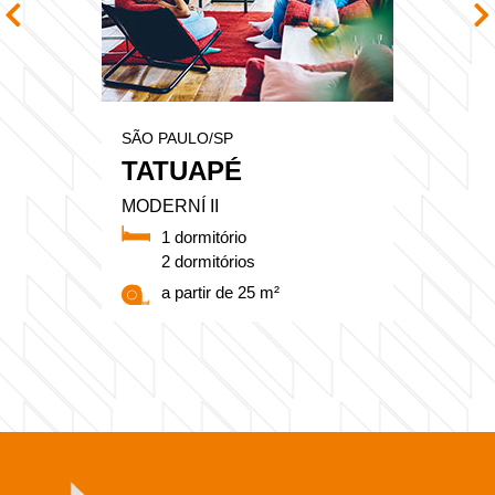
SÃO PAULO/SP
TATUAPÉ
MODERNÍ II
1 dormitório
2 dormitórios
a partir de 25 m²