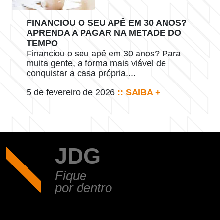
FINANCIOU O SEU APÊ EM 30 ANOS?
APRENDA A PAGAR NA METADE DO
TEMPO
Financiou o seu apê em 30 anos? Para
muita gente, a forma mais viável de
conquistar a casa própria....
5 de fevereiro de 2026
:: SAIBA +
JDG
Fique
por dentro