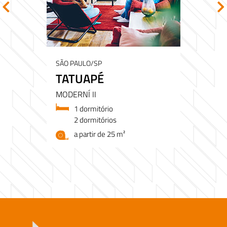
SÃO PAULO/SP
TATUAPÉ
MODERNÍ II
1 dormitório
2 dormitórios
a partir de 25 m²