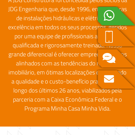
JDG Engenharia que, desde 1996, entrega obras
de instalações hidráulicas e elétricas com
excelência em todos os seus processos, geridos
por uma equipe de profissionais altamente
qualificada e rigorosamente treinada. Nosso
grande diferencial é oferecer empreendimentos
alinhados com as tendências do mercado
imobiliário, em ótimas localizações e mantendo
a qualidade e o custo-benefício praticados ao
longo dos últimos 26 anos, viabilizados pela
parceria com a Caixa Econômica Federal e o
Programa Minha Casa Minha Vida.