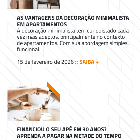
AS VANTAGENS DA DECORAÇÃO MINIMALISTA
EM APARTAMENTOS
A decoração minimalista tem conquistado cada
vez mais adeptos, principalmente no contexto
de apartamentos. Com sua abordagem simples,
funcional...
15 de fevereiro de 2026
:: SAIBA +
FINANCIOU O SEU APÊ EM 30 ANOS?
APRENDA A PAGAR NA METADE DO TEMPO