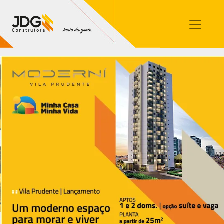
Imóveis
Contato
Sobre nós
Blog