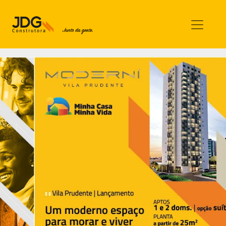
Imóveis
Contato
Sobre nós
Blog