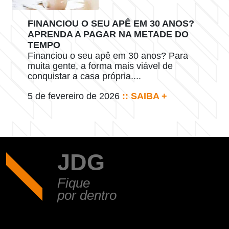
FINANCIOU O SEU APÊ EM 30 ANOS?
APRENDA A PAGAR NA METADE DO
TEMPO
Financiou o seu apê em 30 anos? Para
muita gente, a forma mais viável de
conquistar a casa própria....
5 de fevereiro de 2026
:: SAIBA +
JDG
Fique
por dentro