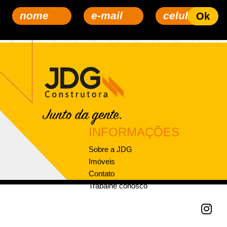
INFORMAÇÕES
Sobre a JDG
Imóveis
Contato
Trabalhe conosco