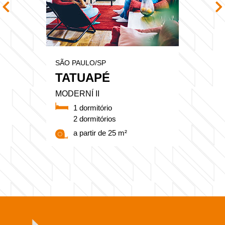
SÃO PAULO/SP
TATUAPÉ
MODERNÍ II
1 dormitório
2 dormitórios
a partir de 25 m²